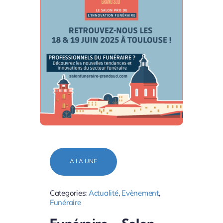
A LA UNE
Categories:
Actualité
,
Evènement
,
Funéraire