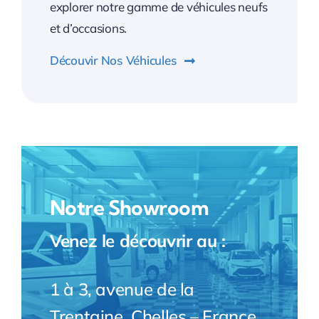
explorer notre gamme de véhicules neufs
et d’occasions.
Découvir Nos Véhicules
Notre Showroom
Venez le découvrir au :
1 à 3, avenue de la
Trentaine, Chelles – France