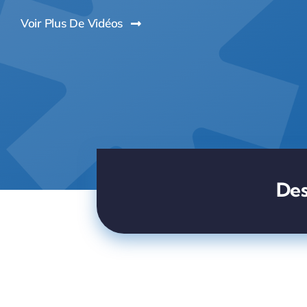
Voir Plus De Vidéos
Des