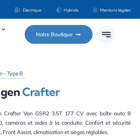
Électrique
Hybride
Mentions légales
Notre Boutique
 – Type B
agen
Crafter
n Crafter Van GSR2 3,5T 177 CV avec boîte auto 8
, caméras et aides à la conduite. Confort et sécurité
 Front Assist, climatisation et sièges réglables.