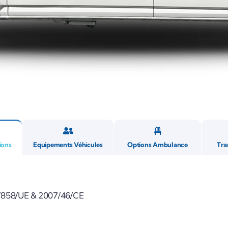
ions
Equipements Véhicules
Options Ambulance
Tra
/858/UE & 2007/46/CE