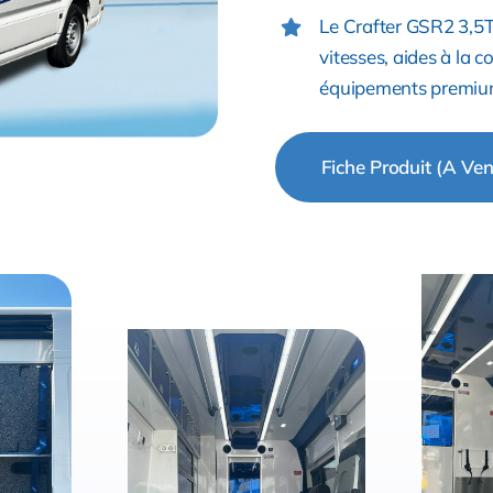
Le Crafter GSR2 3,5T 
vitesses, aides à la 
équipements premium
Fiche Produit (A Ven