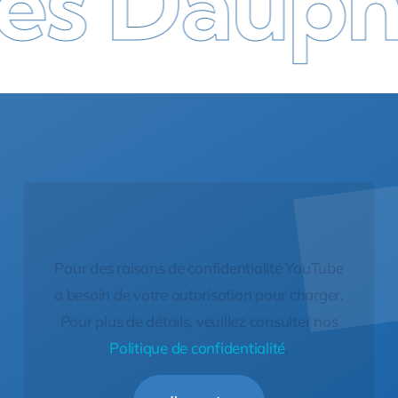
 Dauphins
Pour des raisons de confidentialité YouTube
a besoin de votre autorisation pour charger.
Pour plus de détails, veuillez consulter nos
Politique de confidentialité
.