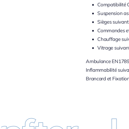
Compatibilité
Suspension as
Sièges suivan
Commandes et
Chauffage sui
Vitrage suivan
Ambulance EN1789
Inflammabilité suiv
Brancard et Fixati