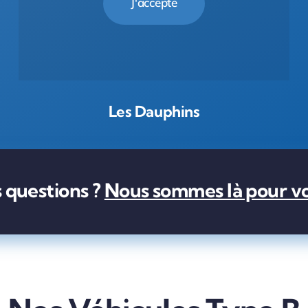
J'accepte
Les Dauphins
 questions ?
Nous sommes là pour vo