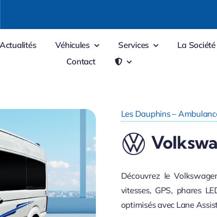
Actualités
Véhicules
Services
La Société
Contact
Les Dauphins – Ambulance
Volksw
Découvrez le Volkswage
vitesses, GPS, phares LED
optimisés avec Lane Assist,